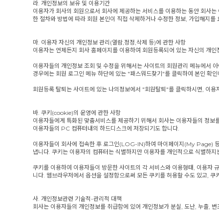
라. 개인정보의 보유 및 이용기간
이용자가 회사의 회원으로서 회사에 제공하는 서비스를 이용하는 동안 회사는 이용
한 절차와 방법에 따라 회원 본인이 직접 삭제하거나 수정한 정보, 가입해지를
마. 이용자 자신의 개인정보 관리(열람,정정,삭제 등)에 관한 사항
이용자는 언제든지 회사 홈페이지를 이용하여 회원등록되어 있는 자신의 개인정
이용자들의 개인정보 조회 및 수정을 위해서는 사이트의 회원관리 메뉴에서 아이디
경우에는 회원 로그인 메뉴 하단에 있는 "패스워드찾기"를 클릭하여 본인 확인에
회원등록 탈퇴는 사이트에 있는 나의정보에서 "회원탈퇴"를 클릭하시면, 이용
바. 쿠키(cookie)의 운영에 관한 사항
이용자들에게 특화된 맞춤서비스를 제공하기 위해서 회사는 이용자들의 정보를 저
이용자들의 PC 컴퓨터내의 하드디스크에 저장되기도 합니다.
이용자들이 회사에 접속한 후 로그인(LOG-IN)하여 마이페이지(My Page
냅니다. 쿠키는 이용자의 컴퓨터는 식별하지만 이용자를 개인적으로 식별하지
쿠키를 이용하여 이용자들이 방문한 사이트의 각 서비스와 이용형태, 이용자 규
니다. 웹브라우저에서 옵션을 설정함으로써 모든 쿠키를 허용할 수도 있고, 쿠키
사. 개인정보관련 기술적-관리적 대책
회사는 이용자들의 개인정보를 취급함에 있어 개인정보가 분실, 도난, 누출, 