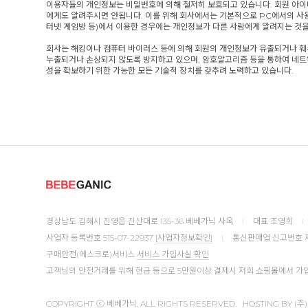
이용자들의 개인정보는 비밀번호에 의해 철저히 보호되고 있습니다. 회원 아이디
에게도 알려주시면 안됩니다. 이를 위해 회사에서는 기본적으로 PC에서의 사용
터넷 게임방 등)에서 이용한 경우에는 개인정보가 다른 사람에게 알려지는 것을
회사는 해킹이나 컴퓨터 바이러스 등에 의해 회원의 개인정보가 유출되거나 훼
누출되거나 손상되지 않도록 방지하고 있으며, 암호알고리즘 등을 통하여 네트
성을 확보하기 위한 가능한 모든 기술적 장치를 갖추려 노력하고 있습니다.
경상남도 김해시 진영읍 진산대로 135-36 베베가닉 사옥
I
대표 조영희
I
사업자 등록번호 515-07-22937
[사업자정보확인]
I
통신판매업 신고번호 제
구매안전(에스크로)서비스
서비스 가입사실 확인
고객님의 안전거래를 위해 현금 등으로 5만원이상 결제시 저희 쇼핑몰에서 가입
COPYRIGHT ⓒ 베베가닉, ALL RIGHTS RESERVED. HOSTING BY 