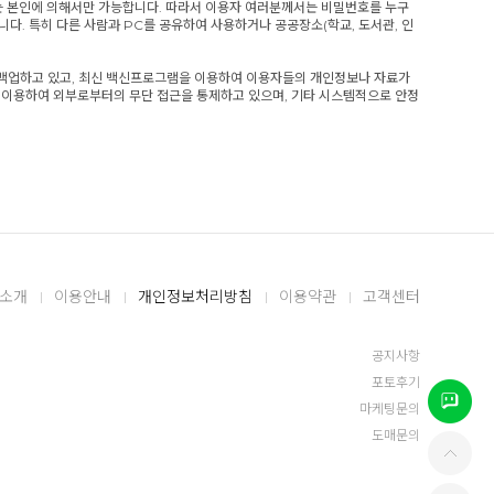
있는 본인에 의해서만 가능합니다. 따라서 이용자 여러분께서는 비밀번호를 누구
. 특히 다른 사람과 PC를 공유하여 사용하거나 공공장소(학교, 도서관, 인
 백업하고 있고, 최신 백신프로그램을 이용하여 이용자들의 개인정보나 자료가
 이용하여 외부로부터의 무단 접근을 통제하고 있으며, 기타 시스템적으로 안정
소개
이용안내
개인정보처리방침
이용약관
고객센터
공지사항
포토후기
마케팅문의
도매문의