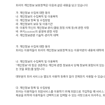
회사의 개인정보 보호정책은 다음과 같은 내용을 담고 있습니다.
가. 개인정보 수집에 대한 동의
나. 개인정보의 수집목적 및 이용목적
다. 개인정보 항목 및 수집방법
라. 개인정보의 보유 및 이용기간
마. 이용자 자신의 개인정보 관리(열람,정정,삭제 등)에 관한 사항
바. 쿠키(cookie)의 운영에 관한 사항
사. 개인정보관련 기술적-관리적 대책
가. 개인정보 수집에 대한 동의
회사는 이용자들이 회사의 개인정보 보호정책 또는 이용약관의 내용에 대하여
나. 개인정보의 수집목적 및 이용목적
"개인정보"라 함은 생존하는 개인에 관한 정보로서 당해 정보에 포함되어 있는
는 것을 포함)를 말합니다.
대부분의 회사 서비스는 별도의 사용자 등록이 없이 언제든지 사용할 수 있습
다. 개인정보 항목 및 수집방법
회사는 이용자들이 회원서비스를 이용하기 위해 회원으로 가입하실 때 서비스 제
제공을 위하여 이용자들이 선택적으로 입력할 수 있는 사항으로서 회사주소, 회