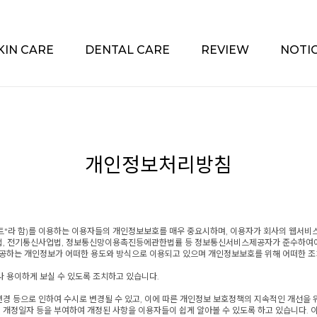
KIN CARE
DENTAL CARE
REVIEW
NOTI
개인정보처리방침
 "사이트"라 함)를 이용하는 이용자들의 개인정보보호를 매우 중요시하며, 이용자가 회사의 웹서
보호법, 전기통신사업법, 정보통신망이용촉진등에관한법률 등 정보통신서비스제공자가 준수하여
제공하는 개인정보가 어떠한 용도와 방식으로 이용되고 있으며 개인정보보호를 위해 어떠한 조
 용이하게 보실 수 있도록 조치하고 있습니다.
변경 등으로 인하여 수시로 변경될 수 있고, 이에 따른 개인정보 보호정책의 지속적인 개선을
 개정일자 등을 부여하여 개정된 사항을 이용자들이 쉽게 알아볼 수 있도록 하고 있습니다.