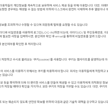
자들의 개인정보를 계속적으로 보유하며 서비스 제공 등을 위해 이용합니다. 다만, 아래의 "
 요청한 경우에는 재생할 수 없는 방법에 의하여 디스크에서 완전히 삭제하며 추후 열람이나 
보를 조회하거나 수정할 수 있으며 회원등록 탈퇴를 요청할 수도 있습니다.
와 비밀번호를 사용하여 로그인(LOG-IN)하면 되는데, 아이디(ID) 및 주민등록번호, 이
 필요한 사항을 입력하시면, 본인여부 확인 후 email을 통하여 비밀번호를 알려 드립니다.
자 본인여부를 확인한 후 처리합니다.
장하고 수시로 불러오는 '쿠키(cookie)'를 사용합니다. 쿠키는 웹사이트를 운영하는데 
) 등의 서비스를 이용하기 위해서는 쿠키를 허용하셔야 합니다. 회사는 이용자들에게 적합하고 
는 않습니다.
모 등을 파악하여 더욱 더 편리한 서비스를 만들어 제공할 수 있고 이용자에게 최적화된 정보
가 저장될 때마다 확인을 거치거나, 모든 쿠키의 저장을 거부할 수도 있습니다. 다만, 쿠키
변조 또는 훼손되지 않도록 안전성 확보를 위하여 다음과 같은 기술적 대책을 강구하고 있습니다