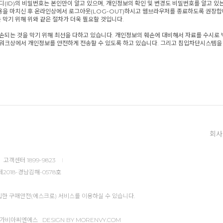
(ID)의 비밀번호는 본인만이 알고 있으며, 개인정보의 확인 및 변경도 비밀번호를 알고 
을 마치신 후 온라인상에서 로그아웃(LOG-OUT)하시고 웹브라우저를 종료하도록 권장합니다
 막기 위해 위와 같은 절차가 더욱 필요할 것입니다.
손되는 것을 막기 위해 최선을 다하고 있습니다. 개인정보의 훼손에 대비해서 자료를 수시로
워크상에서 개인정보를 안전하게 전송할 수 있도록 하고 있습니다. 그리고 침입차단시스템을
회사
고객센터 1899-9823
I
2018-경남김해-0578호
한 구매안전(에스크로) 서비스를 이용하실 수 있습니다.
(주)가비아씨엔에스 DESIGN BY MORENVY.COM