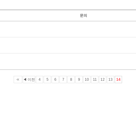
문의
◀ 이전
4
5
6
7
8
9
10
11
12
13
14