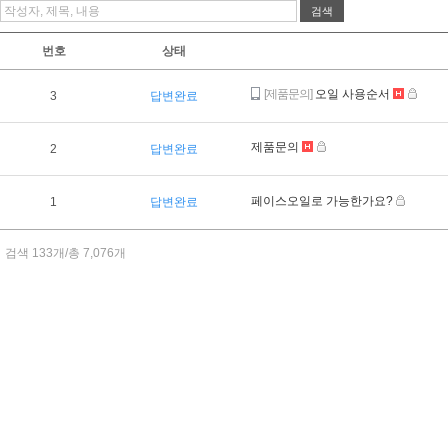
번호
상태
[제품문의]
오일 사용순서
3
답변완료
제품문의
2
답변완료
페이스오일로 가능한가요?
1
답변완료
검색 133개/총 7,076개