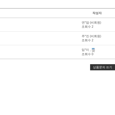
작성자
연*맘 (비회원)
조회수 2
주*진 (비회원)
조회수 2
임*미 ,
조회수 0